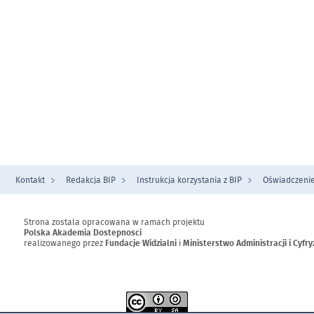
Kontakt
Redakcja BIP
Instrukcja korzystania z BIP
Oświadczenie
Strona zostala opracowana w ramach projektu
Polska Akademia Dostepnosci
realizowanego przez
Fundacje Widzialni
i
Ministerstwo Administracji i Cyfry