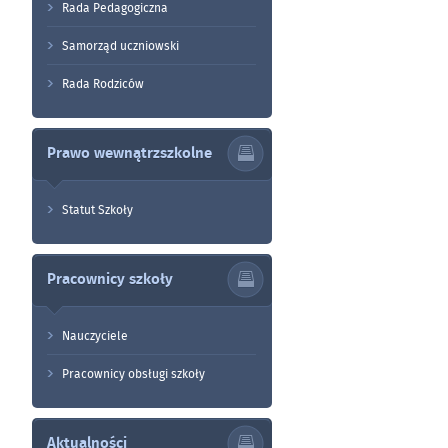
Rada Pedagogiczna
Samorząd uczniowski
Rada Rodziców
Prawo wewnątrzszkolne
Statut Szkoły
Pracownicy szkoły
Nauczyciele
Pracownicy obsługi szkoły
Aktualności