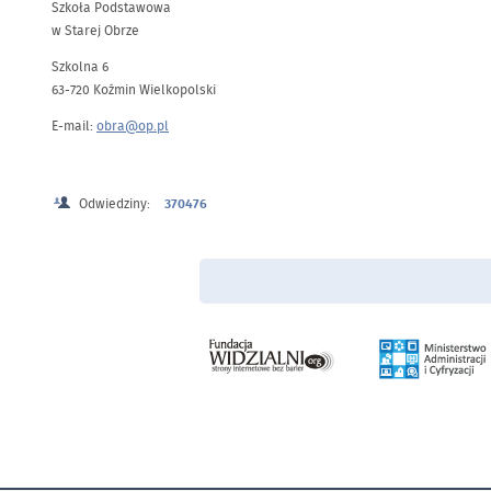
Szkoła Podstawowa
w Starej Obrze
Szkolna 6
63-720 Koźmin Wielkopolski
E-mail:
obra@op.pl
Odwiedziny:
370476
Menu Stopka