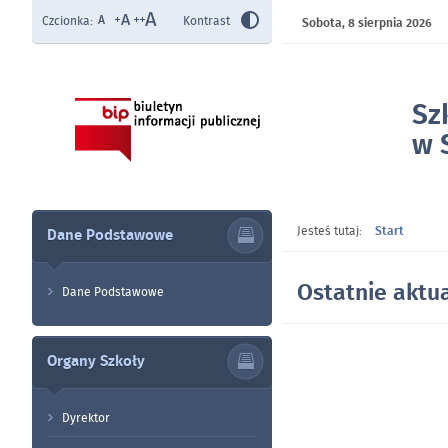
Czcionka:
Kontrast
Sobota,
8 sierpnia 2026
Sz
w 
- 
Jesteś tutaj:
Start
Dane Podstawowe
Ostatnie aktua
Dane Podstawowe
Organy Szkoły
Dyrektor