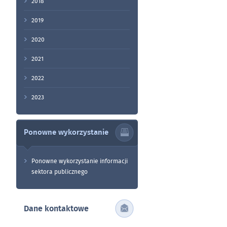
2018
2019
2020
2021
2022
2023
Ponowne wykorzystanie
Ponowne wykorzystanie informacji
sektora publicznego
Dane kontaktowe