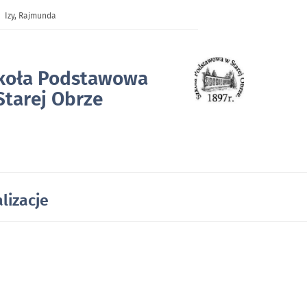
Izy, Rajmunda
koła Podstawowa
Starej Obrze
Strona główna
lizacje