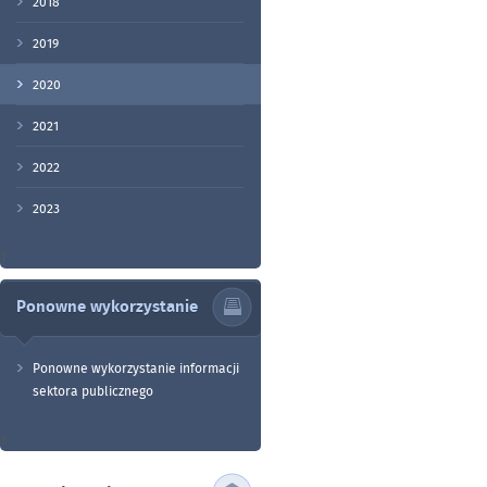
2018
2019
2020
2021
2022
2023
1
Ponowne wykorzystanie
Ponowne wykorzystanie informacji
sektora publicznego
1