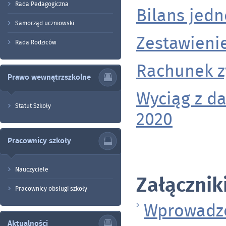
Rada Pedagogiczna
Bilans jed
Samorząd uczniowski
Zestawieni
Rada Rodziców
Rachunek zy
Prawo wewnątrzszkolne
Wyciąg z d
Statut Szkoły
2020
Pracownicy szkoły
Nauczyciele
Załącznik
Pracownicy obsługi szkoły
Wprowadze
Aktualności