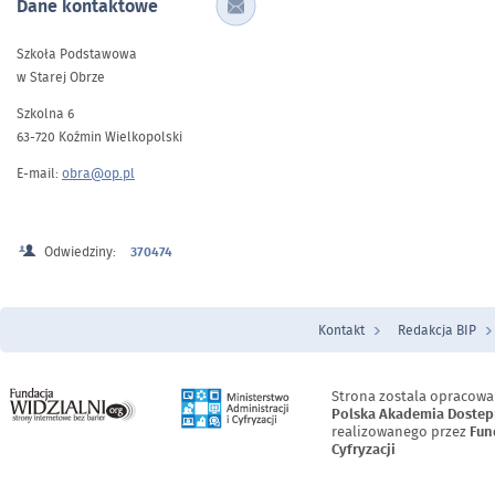
Dane kontaktowe
Szkoła Podstawowa
w Starej Obrze
Szkolna 6
63-720 Koźmin Wielkopolski
E-mail:
obra@op.pl
Odwiedziny:
370474
Kontakt
Redakcja BIP
Menu Stopka
Strona zostala opracowa
Polska Akademia Dostep
realizowanego przez
Fun
Cyfryzacji