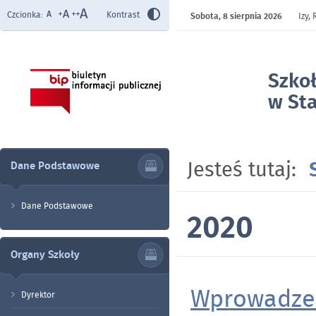
Czcionka:
Kontrast
Sobota,
8 sierpnia 2026
Izy,
Szko
w Sta
- 202
Jesteś tutaj:
Dane Podstawowe
Dane Podstawowe
2020
Organy Szkoły
Wprowadzen
Dyrektor