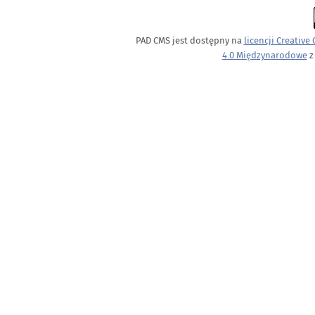
PAD CMS jest dostępny na
licencji
Creative
4.0 Międzynarodowe
z