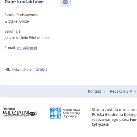
Dane kontaktowe
Szkoła Podstawowa
w Starej Obrze
Szkolna 6
63-720 Koźmin Wielkopolski
E-mail:
obra@op.pl
Odwiedziny:
370511
Kontakt
Redakcja BIP
Menu Stopka
Strona zostala opracowa
Polska Akademia Dostep
realizowanego przez
Fun
Cyfryzacji