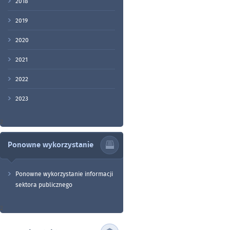
2018
2019
2020
2021
2022
2023
2
Ponowne wykorzystanie
Ponowne wykorzystanie informacji
sektora publicznego
2