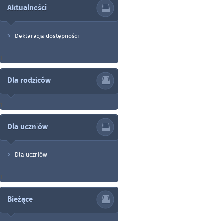
Aktualności
Deklaracja dostępności
1
Dla rodziców
1
Dla uczniów
Dla uczniów
1
Bieżące