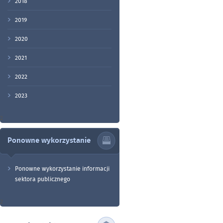
2018
2019
2020
2021
2022
2023
2
Ponowne wykorzystanie
Ponowne wykorzystanie informacji
sektora publicznego
2