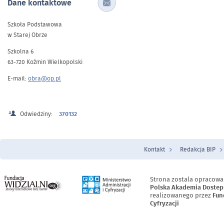
Dane kontaktowe
Szkoła Podstawowa
w Starej Obrze
Szkolna 6
63-720 Koźmin Wielkopolski
E-mail:
obra@op.pl
Odwiedziny:
370132
Kontakt
Redakcja BIP
Menu Stopka
Strona zostala opracowa
Polska Akademia Dostep
realizowanego przez
Fun
Cyfryzacji