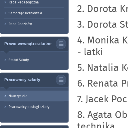
Rada Pedagogiczna
2. Dorota K
Samorząd uczniowski
3. Dorota S
Rada Rodziców
4. Monika K
Prawo wewnątrzszkolne
- latki
Statut Szkoły
5. Natalia 
6. Renata P
Pracownicy szkoły
7. Jacek Poc
Nauczyciele
Pracownicy obsługi szkoły
8. Agata Ob
1
technika