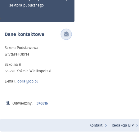
sektora publicznego
1
Dane kontaktowe
Szkoła Podstawowa
w Starej Obrze
Szkolna 6
63-720 Koźmin Wielkopolski
E-mail:
obra@op.pl
Odwiedziny:
370515
Kontakt
Redakcja BIP
Menu Stopka